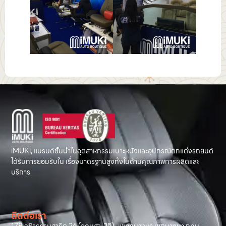
iMUKi, แบรนด์ชั้นนำในอุตสาหกรรมเบาะหนังและอุปกรณ์ตกแต่งรถยนต์
ได้รับการยอมรับใน เรื่องมาตรฐานสูงทั้งในด้านคุณภาพการผลิตและ
บริการ
ติดต่อเรา
178 วชิรธรรมสาธิต 26 (อุดมสุข 25) แขวงบางนา เขตบางนา กทม.