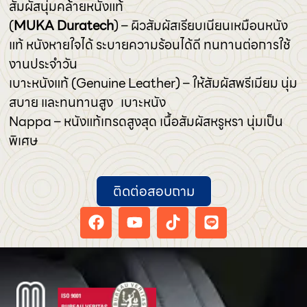
สัมผัสนุ่มคล้ายหนังแท้
(
MUKA Duratech
) – ผิวสัมผัสเรียบเนียนเหมือนหนัง
แท้ หนังหายใจได้ ระบายความร้อนได้ดี ทนทานต่อการใช้
งานประจำวัน
เบาะหนังแท้ (Genuine Leather) – ให้สัมผัสพรีเมียม นุ่ม
สบาย และทนทานสูง เบาะหนัง
Nappa – หนังแท้เกรดสูงสุด เนื้อสัมผัสหรูหรา นุ่มเป็น
พิเศษ
ติดต่อสอบถาม