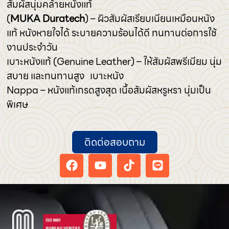
สัมผัสนุ่มคล้ายหนังแท้
(
MUKA Duratech
) – ผิวสัมผัสเรียบเนียนเหมือนหนัง
แท้ หนังหายใจได้ ระบายความร้อนได้ดี ทนทานต่อการใช้
งานประจำวัน
เบาะหนังแท้ (Genuine Leather) – ให้สัมผัสพรีเมียม นุ่ม
สบาย และทนทานสูง เบาะหนัง
Nappa – หนังแท้เกรดสูงสุด เนื้อสัมผัสหรูหรา นุ่มเป็น
พิเศษ
ติดต่อสอบถาม