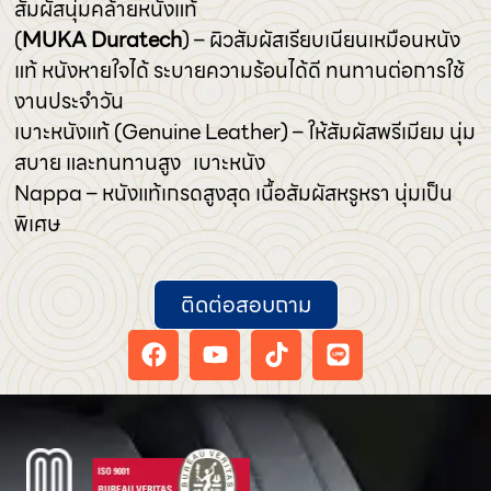
สัมผัสนุ่มคล้ายหนังแท้
(
MUKA Duratech
) – ผิวสัมผัสเรียบเนียนเหมือนหนัง
แท้ หนังหายใจได้ ระบายความร้อนได้ดี ทนทานต่อการใช้
งานประจำวัน
เบาะหนังแท้ (Genuine Leather) – ให้สัมผัสพรีเมียม นุ่ม
สบาย และทนทานสูง เบาะหนัง
Nappa – หนังแท้เกรดสูงสุด เนื้อสัมผัสหรูหรา นุ่มเป็น
พิเศษ
ติดต่อสอบถาม