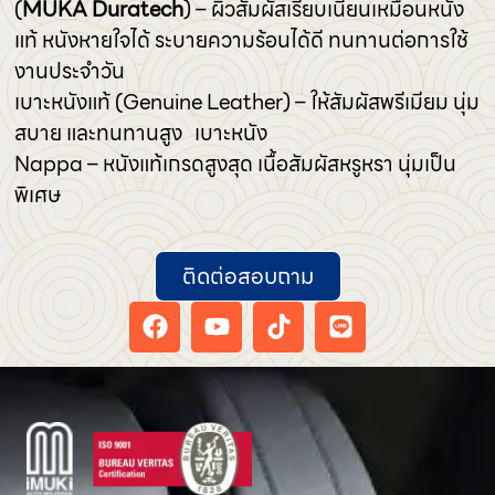
(
MUKA Duratech
) – ผิวสัมผัสเรียบเนียนเหมือนหนัง
แท้ หนังหายใจได้ ระบายความร้อนได้ดี ทนทานต่อการใช้
งานประจำวัน
เบาะหนังแท้ (Genuine Leather) – ให้สัมผัสพรีเมียม นุ่ม
สบาย และทนทานสูง เบาะหนัง
Nappa – หนังแท้เกรดสูงสุด เนื้อสัมผัสหรูหรา นุ่มเป็น
พิเศษ
ติดต่อสอบถาม