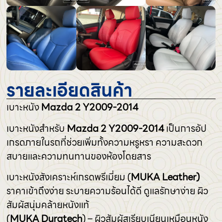
รายละเอียดสินค้า
เบาะหนัง
Mazda 2 Y2009-2014
เบาะหนังสำหรับ
Mazda 2 Y2009-2014
เป็นการอัป
เกรดภายในรถที่ช่วยเพิ่มทั้งความหรูหรา ความสะดวก
สบายและความทนทานของห้องโดยสาร
เบาะหนังสังเคราะห์เกรดพรีเมี่ยม (
MUKA Leather)
ราคาเข้าถึงง่าย ระบายความร้อนได้ดี ดูแลรักษาง่าย ผิว
สัมผัสนุ่มคล้ายหนังแท้
(
MUKA Duratech
) – ผิวสัมผัสเรียบเนียนเหมือนหนัง