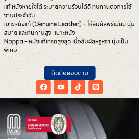
แท้ หนังหายใจได้ ระบายความร้อนได้ดี ทนทานต่อการใช้
งานประจำวัน
เบาะหนังแท้ (Genuine Leather) – ให้สัมผัสพรีเมียม นุ่ม
สบาย และทนทานสูง เบาะหนัง
Nappa – หนังแท้เกรดสูงสุด เนื้อสัมผัสหรูหรา นุ่มเป็น
พิเศษ
ติดต่อสอบถาม