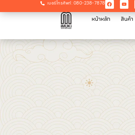
เบอร์โทรศัพท์: 080-238-7878
หน้าหลัก
สินค้า