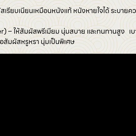
ผัสเรียบเนียนเหมือนหนังแท้ หนังหายใจได้ ระบายค
) – ให้สัมผัสพรีเมียม นุ่มสบาย และทนทานสูง เบ
อสัมผัสหรูหรา นุ่มเป็นพิเศษ