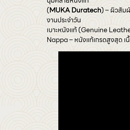
นุ่มคล้ายหนังแท้
(
MUKA Duratech
) – ผิวสัม
งานประจำวัน
เบาะหนังแท้ (Genuine Leather
Nappa – หนังแท้เกรดสูงสุด เนื้