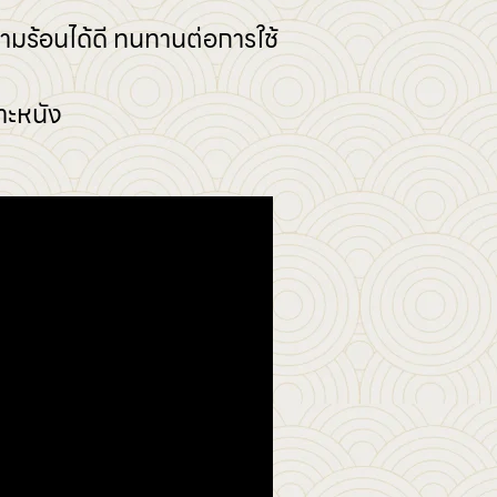
วามร้อนได้ดี ทนทานต่อการใช้
าะหนัง