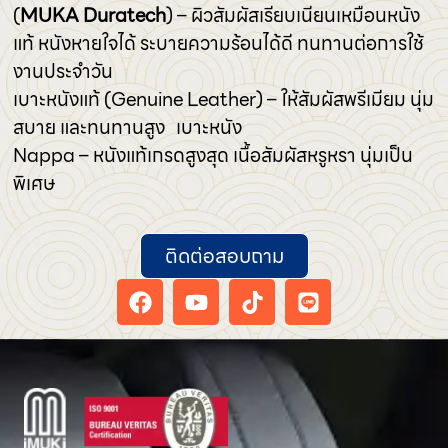
(
MUKA Duratech
) – ผิวสัมผัสเรียบเนียนเหมือนหนัง
แท้ หนังหายใจได้ ระบายความร้อนได้ดี ทนทานต่อการใช้
งานประจำวัน
เบาะหนังแท้ (Genuine Leather) – ให้สัมผัสพรีเมียม นุ่ม
สบาย และทนทานสูง เบาะหนัง
Nappa – หนังแท้เกรดสูงสุด เนื้อสัมผัสหรูหรา นุ่มเป็น
พิเศษ
ติดต่อสอบถาม