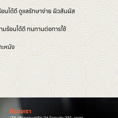
อนได้ดี ดูแลรักษาง่าย ผิวสัมผัส
วามร้อนได้ดี ทนทานต่อการใช้
าะหนัง
ติดต่อเรา
178 วชิรธรรมสาธิต 26 (อุดมสุข 25) แขวง