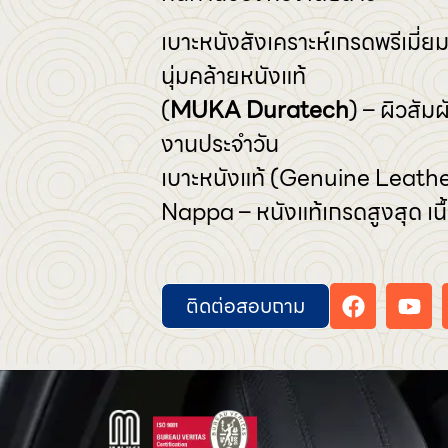
เบาะหนังสังเคราะห์เกรดพรีเมี่ยม
นุ่มคล้ายหนังแท้
(
MUKA Duratech
) – ผิวสัม
งานประจำวัน
เบาะหนังแท้ (Genuine Leather
Nappa – หนังแท้เกรดสูงสุด เนื้
ติดต่อสอบถาม