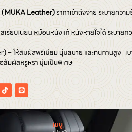
 (
MUKA Leather)
ราคาเข้าถึงง่าย ระบายความร้
ผัสเรียบเนียนเหมือนหนังแท้ หนังหายใจได้ ระบายค
) – ให้สัมผัสพรีเมียม นุ่มสบาย และทนทานสูง เบ
อสัมผัสหรูหรา นุ่มเป็นพิเศษ
เมนู
หน้าหลัก