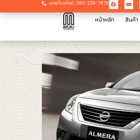
เบอร์โทรศัพท์: 080-238-7878
หน้าหลัก
สินค้า