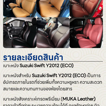
รายละเอียดสินค้า
เบาะหนัง
Suzuki Swift Y2012 (ECO)
เบาะหนังสำหรับ
Suzuki Swift Y2012 (ECO)
เป็นการ
อัปเกรดภายในรถที่ช่วยเพิ่มทั้งความหรูหรา ความสะดวก
สบายและความทนทานของห้องโดยสาร
เบาะหนังสังเคราะห์เกรดพรีเมี่ยม (
MUKA Leather)
ราคาเข้าถึงง่าย ระบายความร้อนได้ดี ดูแลรักษาง่าย ผิว