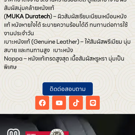
สัมผัสนุ่มคล้ายหนังแท้
(
MUKA Duratech
) – ผิวสัมผัสเรียบเนียนเหมือนหนัง
แท้ หนังหายใจได้ ระบายความร้อนได้ดี ทนทานต่อการใช้
งานประจำวัน
เบาะหนังแท้ (Genuine Leather) – ให้สัมผัสพรีเมียม นุ่ม
สบาย และทนทานสูง เบาะหนัง
Nappa – หนังแท้เกรดสูงสุด เนื้อสัมผัสหรูหรา นุ่มเป็น
พิเศษ
ติดต่อสอบถาม