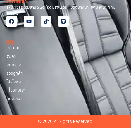
ติดต่อเรา
178 วชิรธรรมสาธิต 26 (อุดมสุข 25) แขวงบางนา เขตบางนา กทม.
10260
เมนู
หน้าหลัก
สินค้า
บทความ
รีวิวลูกค้า
โปรโมชั่น
เกี่ยวกับเรา
ติดต่อเรา
© 2026 All Rights Reserved.